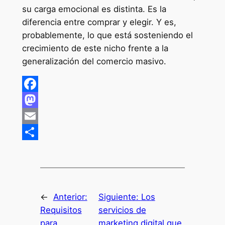
su carga emocional es distinta. Es la
diferencia entre comprar y elegir. Y es,
probablemente, lo que está sosteniendo el
crecimiento de este nicho frente a la
generalización del comercio masivo.
Facebook
Mastodon
Email
Compartir
←
Anterior:
Siguiente:
Los
Requisitos
servicios de
para
marketing digital que