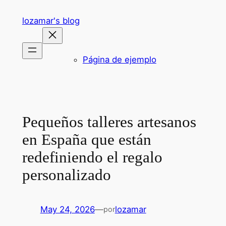
Saltar
lozamar's blog
al
contenido
Página de ejemplo
Pequeños talleres artesanos
en España que están
redefiniendo el regalo
personalizado
May 24, 2026
—
lozamar
por