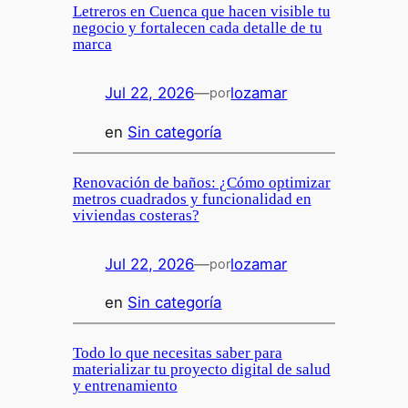
Letreros en Cuenca que hacen visible tu
negocio y fortalecen cada detalle de tu
marca
Jul 22, 2026
—
lozamar
por
en
Sin categoría
Renovación de baños: ¿Cómo optimizar
metros cuadrados y funcionalidad en
viviendas costeras?
Jul 22, 2026
—
lozamar
por
en
Sin categoría
Todo lo que necesitas saber para
materializar tu proyecto digital de salud
y entrenamiento