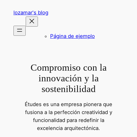
Saltar
lozamar's blog
al
contenido
Página de ejemplo
Compromiso con la
innovación y la
sostenibilidad
Études es una empresa pionera que
fusiona a la perfección creatividad y
funcionalidad para redefinir la
excelencia arquitectónica.