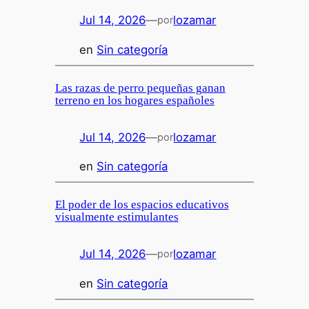
Jul 14, 2026
—
lozamar
por
en
Sin categoría
Las razas de perro pequeñas ganan
terreno en los hogares españoles
Jul 14, 2026
—
lozamar
por
en
Sin categoría
El poder de los espacios educativos
visualmente estimulantes
Jul 14, 2026
—
lozamar
por
en
Sin categoría