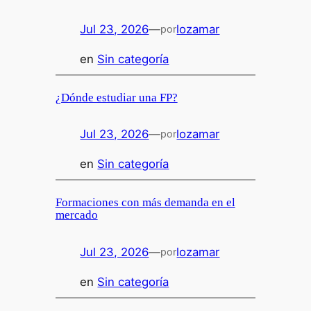
Jul 23, 2026
—
lozamar
por
en
Sin categoría
¿Dónde estudiar una FP?
Jul 23, 2026
—
lozamar
por
en
Sin categoría
Formaciones con más demanda en el
mercado
Jul 23, 2026
—
lozamar
por
en
Sin categoría